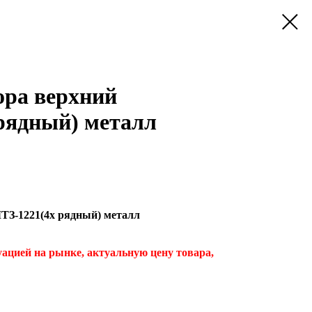
ора верхний
рядный) металл
ТЗ-1221(4х рядный) металл
туацией на рынке, актуальную цену товара,