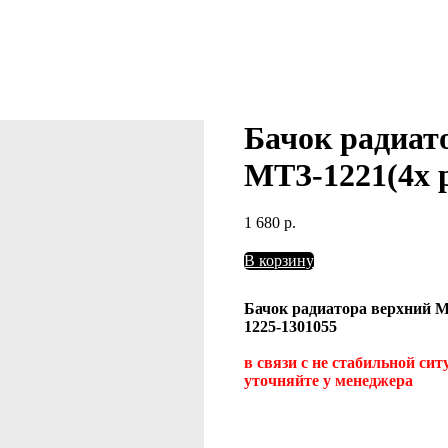
Бачок радиат
МТЗ-1221(4х 
1 680
р.
В корзину
Бачок радиатора верхний М
1225-1301055
в связи с не стабильной си
уточняйте у менеджера