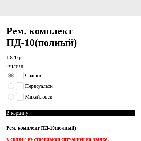
Рем. комплект
ПД-10(полный)
1 870
р.
Филиал
Сажино
Первоуальск
Михайловск
В корзину
Рем. комплект ПД-10(полный)
в связи с не стабильной ситуацией на рынке,