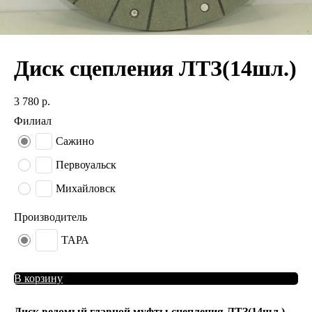
Диск сцепления ЛТЗ(14шл.)
3 780
р.
Филиал
Сажино
Первоуальск
Михайловск
Производитель
ТАРА
В корзину
Диск ведомый главной муфты сцепления ЛТЗ(14шл.)