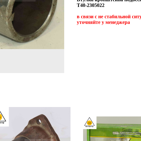
Т40-2305022
в связи с не стабильной си
уточняйте у менеджера