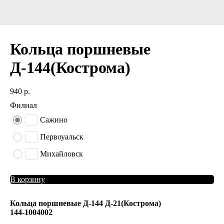
Кольца поршневые
Д-144(Кострома)
940
р.
Филиал
Сажино
Первоуальск
Михайловск
В корзину
Кольца поршневые Д-144 Д-21(Кострома)
144-1004002