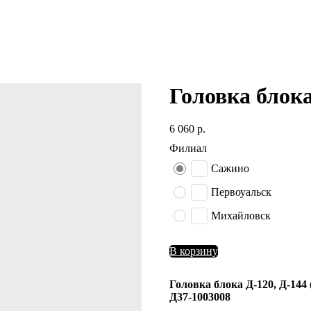
Головка блока
6 060
р.
Филиал
Сажино
Первоуальск
Михайловск
В корзину
Головка блока Д-120, Д-144 
Д37-1003008