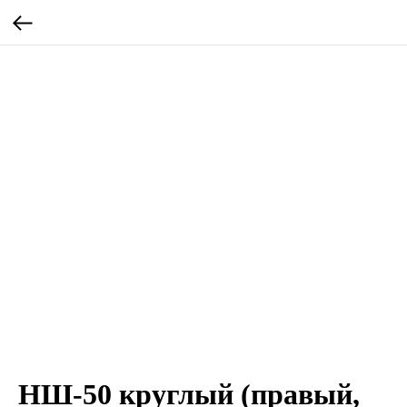
НШ-50 круглый (правый,