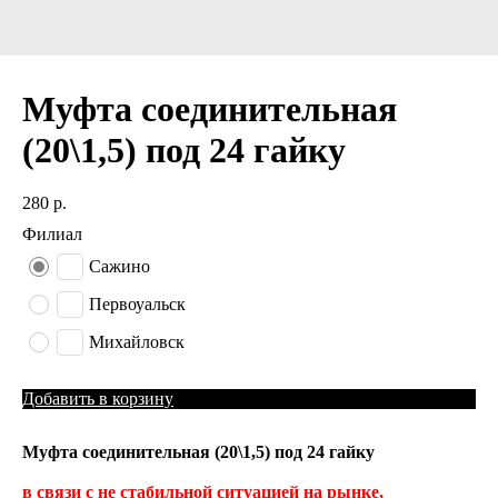
Муфта соединительная
(20\1,5) под 24 гайку
280
р.
Филиал
Сажино
Первоуальск
Михайловск
Добавить в корзину
Муфта соединительная (20\1,5) под 24 гайку
в связи с не стабильной ситуацией на рынке,