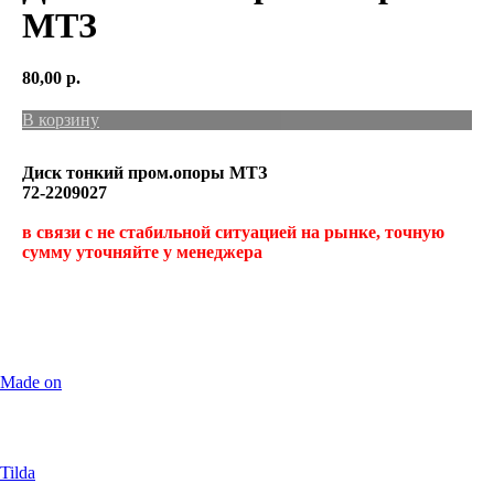
МТЗ
80,00
р.
В корзину
Диск тонкий пром.опоры МТЗ
72-2209027
в связи с не стабильной ситуацией на рынке, точную
сумму уточняйте у менеджера
Made on
Tilda