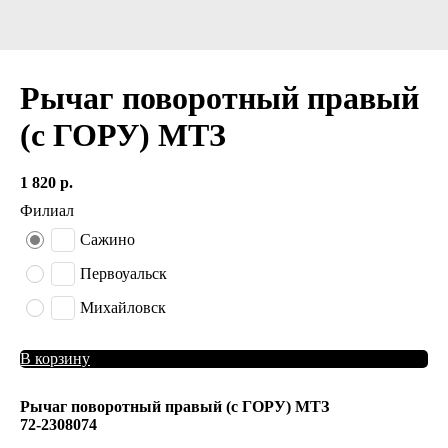
Рычаг поворотный правый
(с ГОРУ) МТЗ
1 820
р.
Филиал
Сажино
Первоуальск
Михайловск
В корзину
Рычаг поворотный правый (с ГОРУ) МТЗ
72-2308074