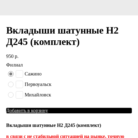
Вкладыши шатунные Н2
Д245 (комплект)
950
р.
Филиал
Сажино
Первоуальск
Михайловск
Добавить в корзину
Вкладыши шатунные Н2 Д245 (комплект)
в связи с не стабильной ситуацией на рынке, точную