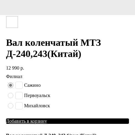
Вал коленчатый МТЗ
Д-240,243(Китай)
12 990
р.
Филиал
Сажино
Первоуальск
Михайловск
Добавить в корзину