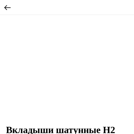
Вкладыши шатунные Н2